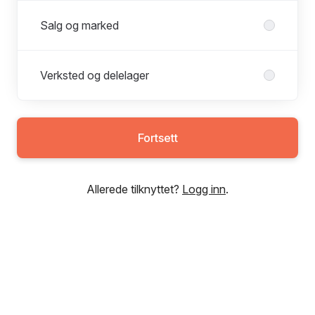
Salg og marked
Verksted og delelager
Fortsett
Allerede tilknyttet?
Logg inn
.