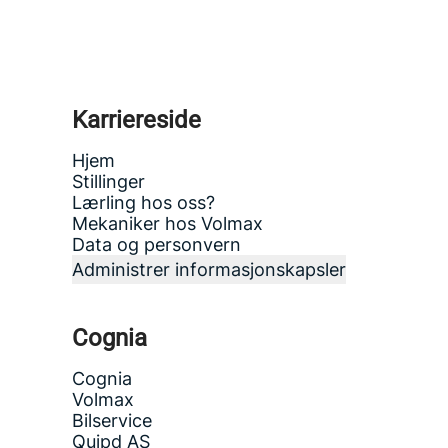
Karriereside
Hjem
Stillinger
Lærling hos oss?
Mekaniker hos Volmax
Data og personvern
Administrer informasjonskapsler
Cognia
Cognia
Volmax
Bilservice
Quipd AS