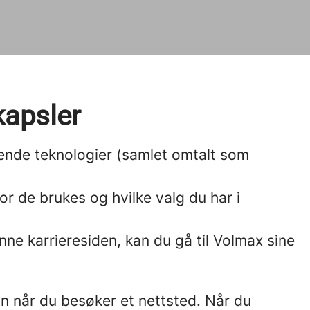
kapsler
nende teknologier (samlet omtalt som
or de brukes og hvilke valg du har i
e karrieresiden, kan du gå til Volmax sine
in når du besøker et nettsted. Når du