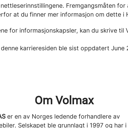
nettleserinnstillingene. Fremgangsmåten for 
 derfor at du finner mer informasjon om dette i
ene for informasjonskapsler, kan du skrive ti
 denne karrieresiden ble sist oppdatert June 
Om Volmax
AS
er en av Norges ledende forhandlere av
ebiler. Selskapet ble grunnlagt i 1997 og har 