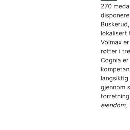
270 medar
disponerer
Buskerud, 
lokaliser
Volmax er
røtter i t
Cognia er 
kompetans
langsiktig
gjennom sa
forretni
eiendom, 