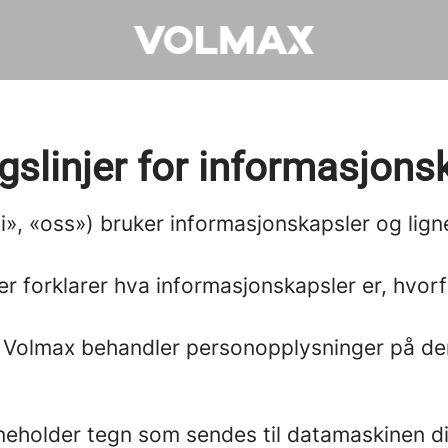
gslinjer for informasjons
i», «oss») bruker informasjonskapsler og lig
er forklarer hva informasjonskapsler er, hvorf
 Volmax behandler personopplysninger på denn
inneholder tegn som sendes til datamaskinen d