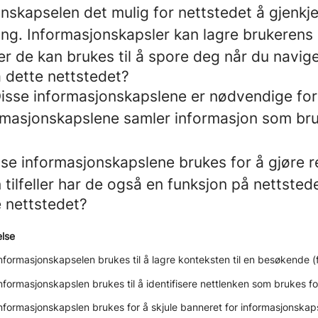
onskapselen det mulig for nettstedet å gjenkj
ang. Informasjonskapsler kan lagre brukerens
er de kan brukes til å spore deg når du naviger
 dette nettstedet?
isse informasjonskapslene er nødvendige for a
rmasjonskapslene samler informasjon som bruk
se informasjonskapslene brukes for å gjøre r
tilfeller har de også en funksjon på nettstede
e nettstedet?
else
formasjonskapselen brukes til å lagre konteksten til en besøkende (f
formasjonskapslen brukes til å identifisere nettlenken som brukes fo
nformasjonskapslen brukes for å skjule banneret for informasjonskap