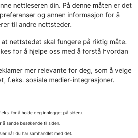
enne nettleseren din. På denne måten er det
 preferanser og annen informasjon for å
er til andre nettsteder.
t nettstedet skal fungere på riktig måte.
es for å hjelpe oss med å forstå hvordan
eklamer mer relevante for deg, som å velge
t, f.eks. sosiale medier-integrasjoner.
.eks. for å holde deg innlogget på siden).
r å sende besøkende til siden.
sler når du har samhandlet med det.