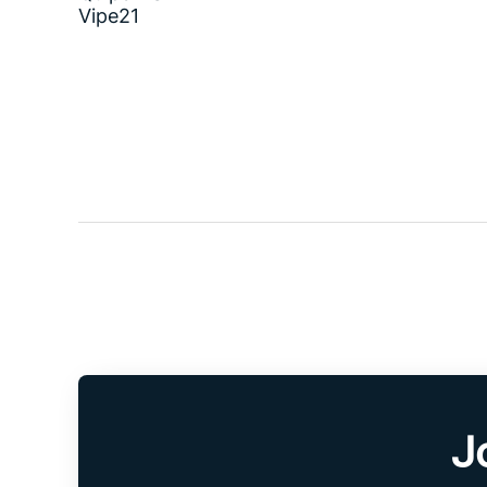
Vipe21
J