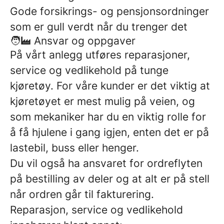
Gode forsikrings- og pensjonsordninger
som er gull verdt når du trenger det
🧑‍🏭 Ansvar og oppgaver
På vårt anlegg utføres reparasjoner,
service og vedlikehold på tunge
kjøretøy. For våre kunder er det viktig at
kjøretøyet er mest mulig på veien, og
som mekaniker har du en viktig rolle for
å få hjulene i gang igjen, enten det er på
lastebil, buss eller henger.
Du vil også ha ansvaret for ordreflyten
på bestilling av deler og at alt er på stell
når ordren går til fakturering.
Reparasjon, service og vedlikehold