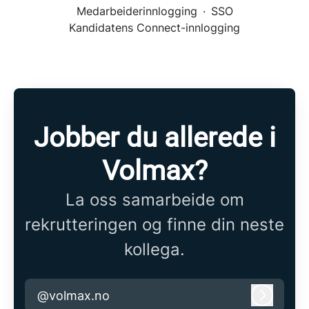
Medarbeiderinnlogging
·
SSO
Kandidatens Connect-innlogging
Jobber du allerede i
Volmax?
La oss samarbeide om
rekrutteringen og finne din neste
kollega.
@volmax.no
Logg in