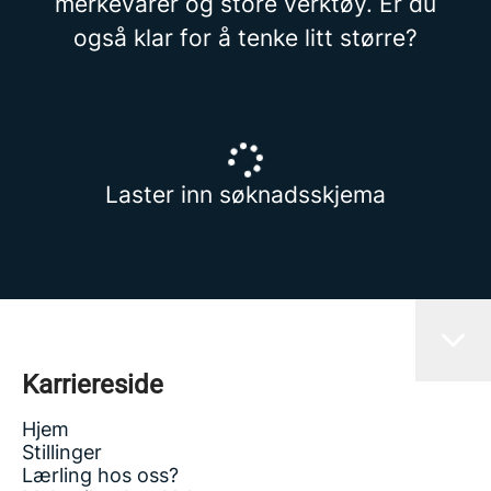
merkevarer og store verktøy. Er du
også klar for å tenke litt større?
Laster inn søknadsskjema
Karriereside
Hjem
Stillinger
Lærling hos oss?