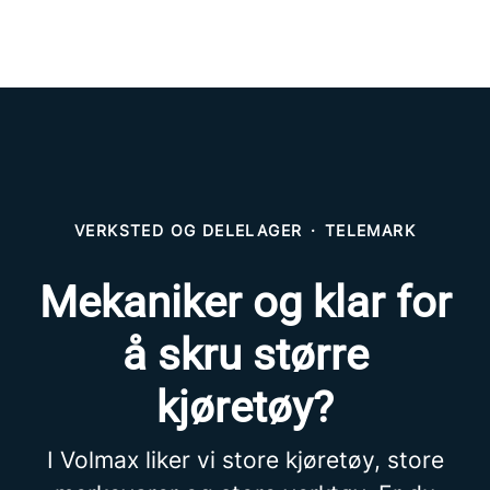
VERKSTED OG DELELAGER
·
TELEMARK
Mekaniker og klar for
å skru større
kjøretøy?
I Volmax liker vi store kjøretøy, store