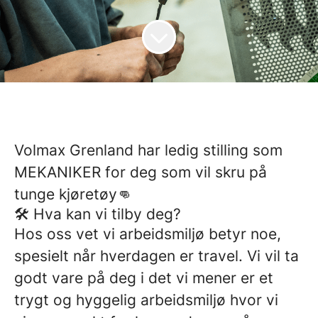
Volmax Grenland har ledig stilling som
MEKANIKER for deg som vil skru på
tunge kjøretøy👊
🛠️ Hva kan vi tilby deg?
Hos oss vet vi arbeidsmiljø betyr noe,
spesielt når hverdagen er travel. Vi vil ta
godt vare på deg i det vi mener er et
trygt og hyggelig arbeidsmiljø hvor vi