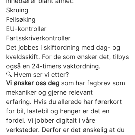
innebærer blant annet:
Skruing
Feilsøking
EU-kontroller
Fartsskriverkontroller
Det jobbes i skiftordning med dag- og
kveldsskift. For de som ønsker det, tilbys
også en 24-timers vaktordning.
🔍 Hvem ser vi etter?
Vi ønsker oss deg
som har
fagbrev som
mekaniker og gjerne relevant
erfaring. Hvis du allerede har førerkort
for bil, lastebil og henger er det en
fordel. Vi jobber digitalt i våre
verksteder. Derfor er det ønskelig at du