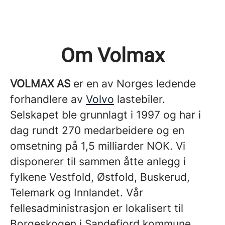
Om Volmax
VOLMAX AS
er en av Norges ledende
forhandlere av
Volvo
lastebiler.
Selskapet ble grunnlagt i 1997 og har i
dag rundt 270 medarbeidere og en
omsetning på 1,5 milliarder NOK. Vi
disponerer til sammen åtte anlegg i
fylkene Vestfold, Østfold, Buskerud,
Telemark og Innlandet. Vår
fellesadministrasjon er lokalisert til
Borgeskogen i Sandefjord kommune.