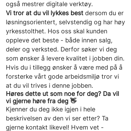
også mestrer digitale verktøy.
Vi tror at du vil lykkes best
dersom du er
løsningsorientert, selvstendig og har høy
yrkesstolthet.
Hos oss skal kunden
oppleve det beste - både innen salg,
deler og verksted. Derfor søker vi deg
som ønsker å levere kvalitet i jobben din.
Hvis du i tillegg ønsker å være med på å
forsterke vårt gode arbeidsmiljø tror vi
at du vil trives i denne jobben.
Høres dette ut som noe for deg? Da vil
vi gjerne høre fra deg 👋
Kjenner du deg ikke igjen i hele
beskrivelsen av den vi ser etter? Ta
gjerne kontakt likevel! Hvem vet -