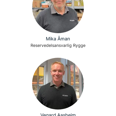
Mika Åman
Reservedelsansvarlig Rygge
Vegard Aasheim