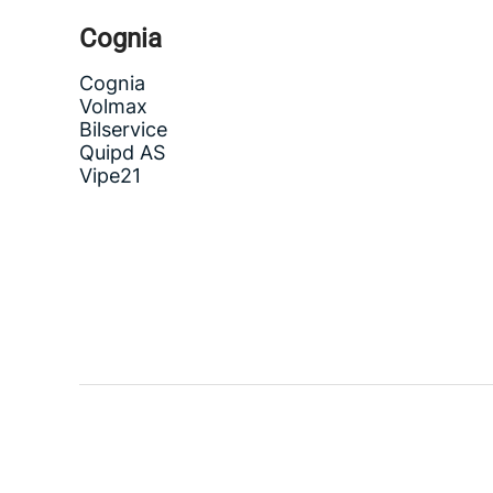
Cognia
Cognia
Volmax
Bilservice
Quipd AS
Vipe21