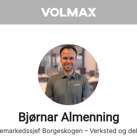
Bjørnar Almenning
cemarkedssjef Borgeskogen – Verksted og del