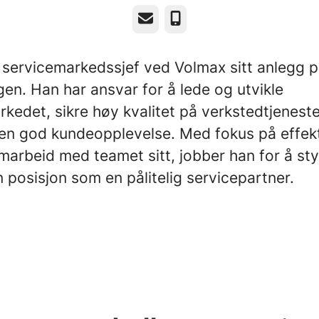
E-post
Telefonnummer
r servicemarkedssjef ved Volmax sitt anlegg 
en. Han har ansvar for å lede og utvikle
kedet, sikre høy kvalitet på verkstedtjenest
 en god kundeopplevelse. Med fokus på effekti
marbeid med teamet sitt, jobber han for å st
 posisjon som en pålitelig servicepartner.