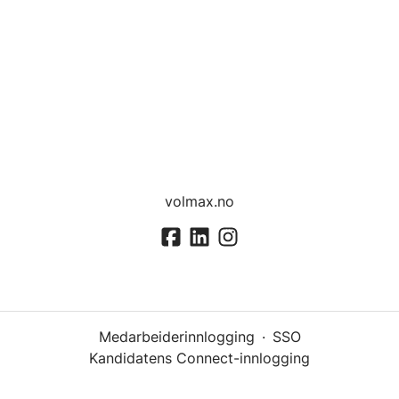
volmax.no
Medarbeiderinnlogging
·
SSO
Kandidatens Connect-innlogging