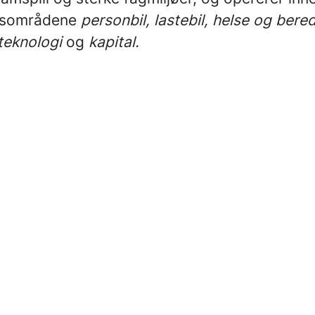
ngsområdene
personbil, lastebil, helse og bere
teknologi
og
kapital.