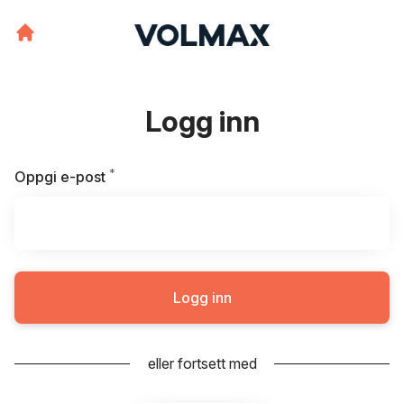
Logg inn
*
Påkrevd
Oppgi e-post
Logg inn
eller fortsett med