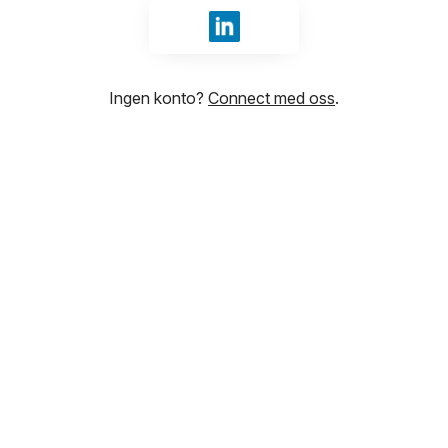
Logg inn med LinkedIn
Ingen konto?
Connect med oss
.